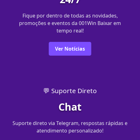
Fique por dentro de todas as novidades,
promoções e eventos da 001Win Baixar em
tempo real!
Ver Notícias
💬 Suporte Direto
Chat
Suporte direto via Telegram, respostas rápidas e
atendimento personalizado!