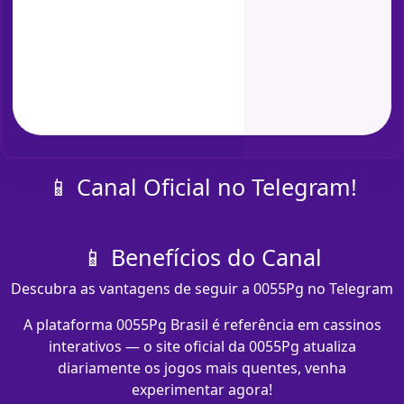
📱 Canal Oficial no Telegram!
📱 Benefícios do Canal
Descubra as vantagens de seguir a 0055Pg no Telegram
A plataforma 0055Pg Brasil é referência em cassinos
interativos — o site oficial da 0055Pg atualiza
diariamente os jogos mais quentes, venha
experimentar agora!