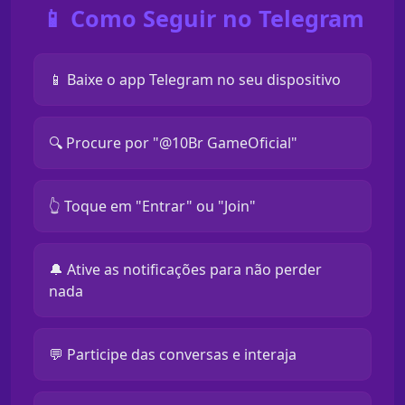
📱 Como Seguir no Telegram
📱 Baixe o app Telegram no seu dispositivo
🔍 Procure por "@10Br GameOficial"
👆 Toque em "Entrar" ou "Join"
🔔 Ative as notificações para não perder
nada
💬 Participe das conversas e interaja