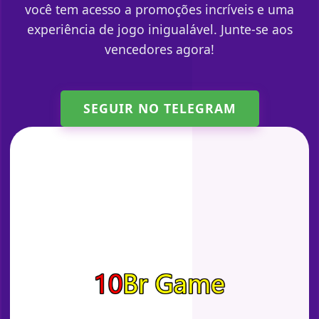
você tem acesso a promoções incríveis e uma
experiência de jogo inigualável. Junte-se aos
vencedores agora!
SEGUIR NO TELEGRAM