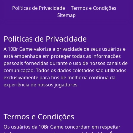
Políticas de Privacidade
Termos e Condições
Sitemap
Políticas de Privacidade
A 10Br Game valoriza a privacidade de seus usuários e
está empenhada em proteger todas as informações
pessoais fornecidas durante o uso de nossos canais de
comunicação. Todos os dados coletados são utilizados
exclusivamente para fins de melhoria contínua da
experiência de nossos jogadores.
Termos e Condições
Os usuários da 10Br Game concordam em respeitar