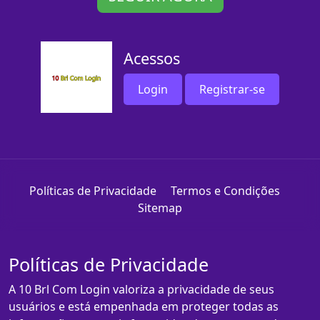
Acessos
Login
Registrar-se
Políticas de Privacidade
Termos e Condições
Sitemap
Políticas de Privacidade
A 10 Brl Com Login valoriza a privacidade de seus
usuários e está empenhada em proteger todas as