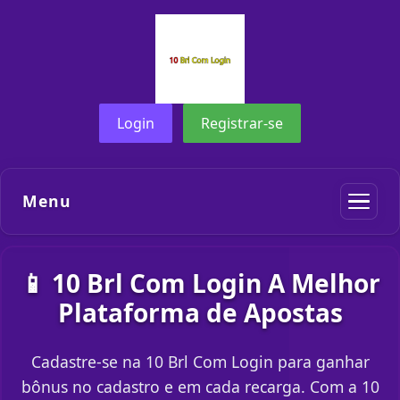
Login
Registrar-se
Menu
📱 10 Brl Com Login A Melhor
Plataforma de Apostas
Cadastre-se na 10 Brl Com Login para ganhar
bônus no cadastro e em cada recarga. Com a 10