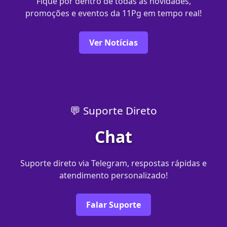
Fique por dentro de todas as novidades,
promoções e eventos da 11Pg em tempo real!
Ver Notícias
💬 Suporte Direto
Chat
Suporte direto via Telegram, respostas rápidas e
atendimento personalizado!
Falar Suporte