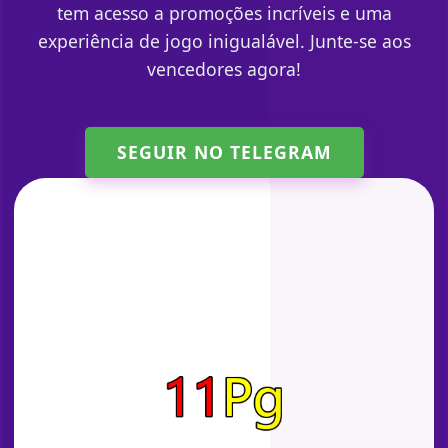
tem acesso a promoções incríveis e uma
experiência de jogo inigualável. Junte-se aos
vencedores agora!
SEGUIR NO TELEGRAM