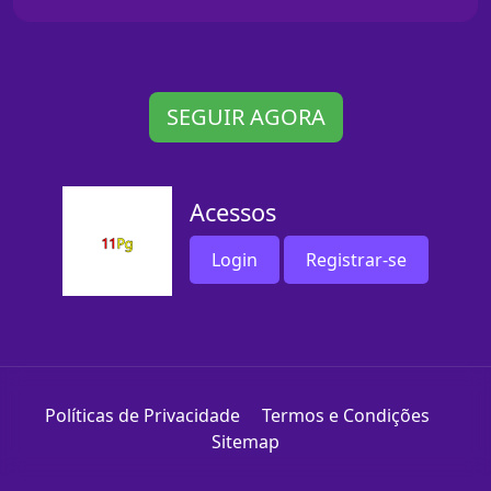
SEGUIR AGORA
Acessos
Login
Registrar-se
Políticas de Privacidade
Termos e Condições
Sitemap