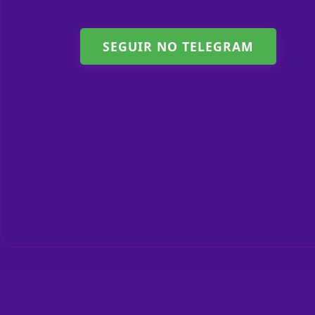
SEGUIR NO TELEGRAM