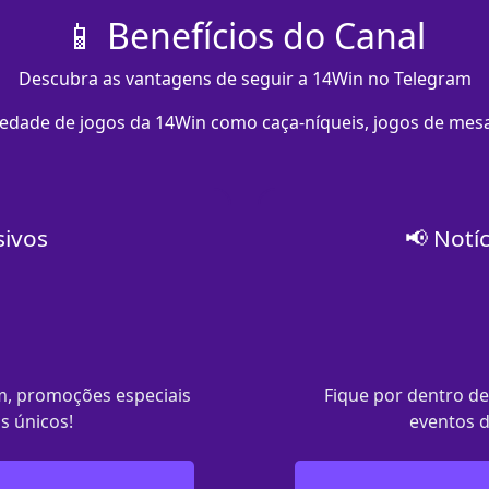
📱 Benefícios do Canal
Descubra as vantagens de seguir a 14Win no Telegram
ade de jogos da 14Win como caça-níqueis, jogos de mesa, 
sivos
📢 Notí
m, promoções especiais
Fique por dentro d
s únicos!
eventos d