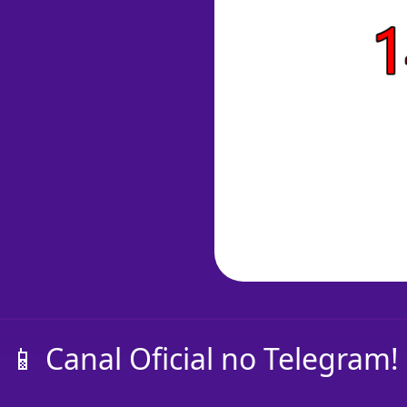
📱 Canal Oficial no Telegram!