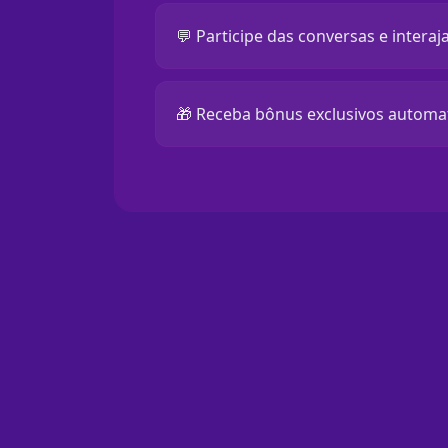
💬 Participe das conversas e interaj
🎁 Receba bônus exclusivos autom