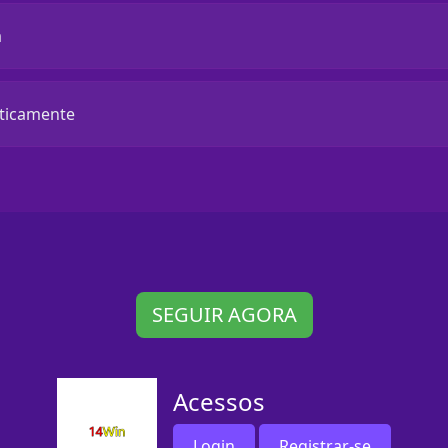
a
aticamente
SEGUIR AGORA
Acessos
Login
Registrar-se