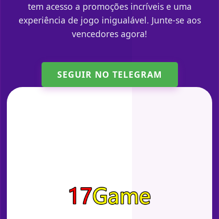
tem acesso a promoções incríveis e uma
experiência de jogo inigualável. Junte-se aos
vencedores agora!
SEGUIR NO TELEGRAM