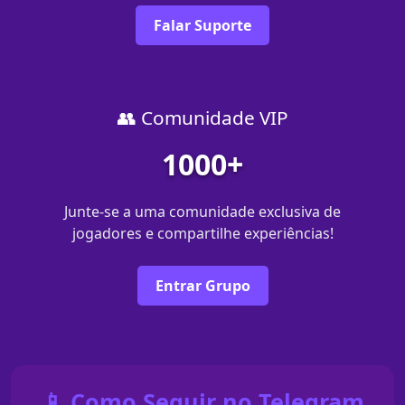
Falar Suporte
👥 Comunidade VIP
1000+
Junte-se a uma comunidade exclusiva de
jogadores e compartilhe experiências!
Entrar Grupo
📱 Como Seguir no Telegram