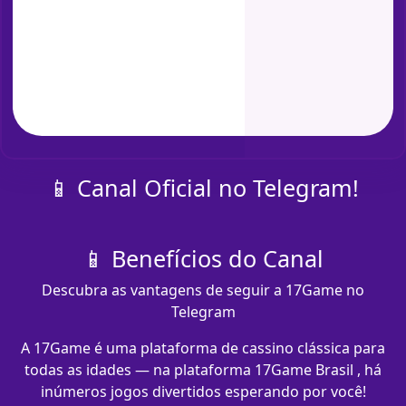
📱 Canal Oficial no Telegram!
📱 Benefícios do Canal
Descubra as vantagens de seguir a 17Game no
Telegram
A 17Game é uma plataforma de cassino clássica para
todas as idades — na plataforma 17Game Brasil , há
inúmeros jogos divertidos esperando por você!