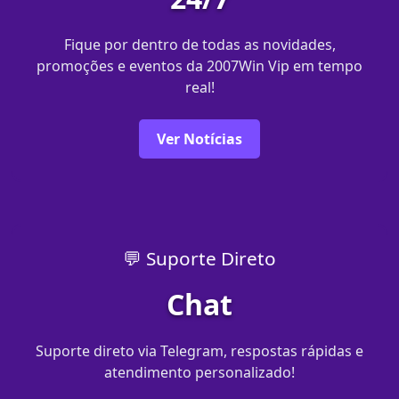
Fique por dentro de todas as novidades,
promoções e eventos da 2007Win Vip em tempo
real!
Ver Notícias
💬 Suporte Direto
Chat
Suporte direto via Telegram, respostas rápidas e
atendimento personalizado!