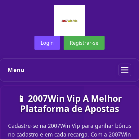
Login
Registrar-se
Menu
📱 2007Win Vip A Melhor
Plataforma de Apostas
Cadastre-se na 2007Win Vip para ganhar bônus
no cadastro e em cada recarga. Com a 2007Win