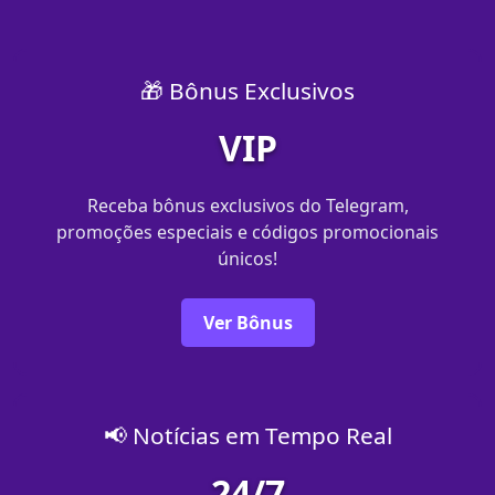
🎁 Bônus Exclusivos
VIP
Receba bônus exclusivos do Telegram,
promoções especiais e códigos promocionais
únicos!
Ver Bônus
📢 Notícias em Tempo Real
24/7