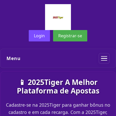
Login
Registrar-se
Menu
📱 2025Tiger A Melhor
Plataforma de Apostas
Cadastre-se na 2025Tiger para ganhar bônus no
cadastro e em cada recarga. Com a 2025Tiger,