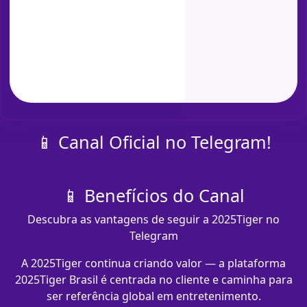
📱 Canal Oficial no Telegram!
📱 Benefícios do Canal
Descubra as vantagens de seguir a 2025Tiger no
Telegram
A 2025Tiger continua criando valor — a plataforma
2025Tiger Brasil é centrada no cliente e caminha para
ser referência global em entretenimento.