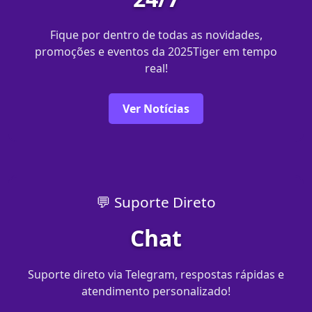
Fique por dentro de todas as novidades,
promoções e eventos da 2025Tiger em tempo
real!
Ver Notícias
💬 Suporte Direto
Chat
Suporte direto via Telegram, respostas rápidas e
atendimento personalizado!