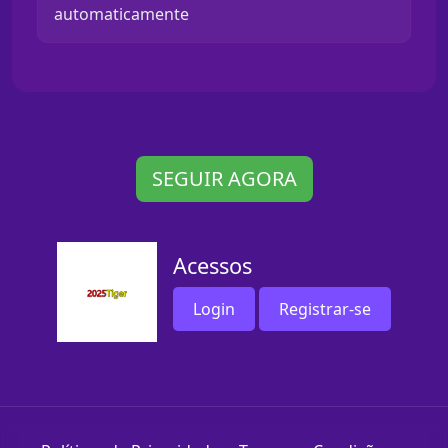
automaticamente
SEGUIR AGORA
Acessos
Login
Registrar-se