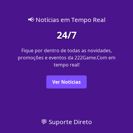
📢 Notícias em Tempo Real
24/7
Fique por dentro de todas as novidades,
promoções e eventos da 222Game.Com em
tempo real!
Ver Notícias
💬 Suporte Direto