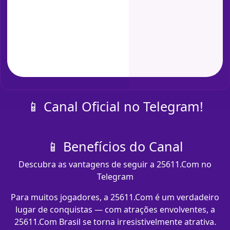
📱 Canal Oficial no Telegram!
📱 Benefícios do Canal
Descubra as vantagens de seguir a 25611.Com no
Telegram
Para muitos jogadores, a 25611.Com é um verdadeiro
lugar de conquistas — com atrações envolventes, a
25611.Com Brasil se torna irresistivelmente atrativa.