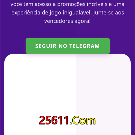
você tem acesso a promoções incríveis e uma
experiência de jogo inigualável. Junte-se aos
vencedores agora!
SEGUIR NO TELEGRAM