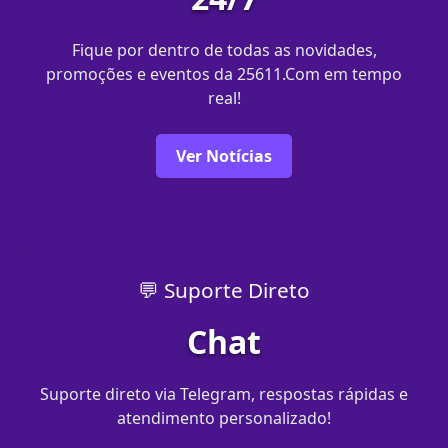
Fique por dentro de todas as novidades,
promoções e eventos da 25611.Com em tempo
real!
Ver Notícias
💬 Suporte Direto
Chat
Suporte direto via Telegram, respostas rápidas e
atendimento personalizado!