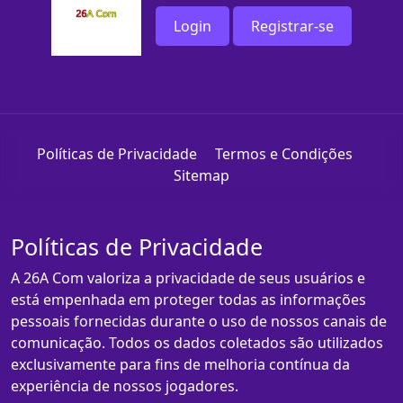
Login
Registrar-se
Políticas de Privacidade
Termos e Condições
Sitemap
Políticas de Privacidade
A 26A Com valoriza a privacidade de seus usuários e
está empenhada em proteger todas as informações
pessoais fornecidas durante o uso de nossos canais de
comunicação. Todos os dados coletados são utilizados
exclusivamente para fins de melhoria contínua da
experiência de nossos jogadores.