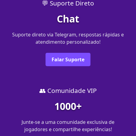
💬 Suporte Direto
Chat
Suporte direto via Telegram, respostas rápidas e
atendimento personalizado!
Falar Suporte
👥 Comunidade VIP
1000+
Junte-se a uma comunidade exclusiva de
jogadores e compartilhe experiências!