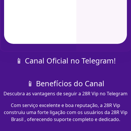
📱 Canal Oficial no Telegram!
📱 Benefícios do Canal
Descubra as vantagens de seguir a 28R Vip no Telegram
Com serviço excelente e boa reputação, a 28R Vip
construiu uma forte ligação com os usuários da 28R Vip
Brasil , oferecendo suporte completo e dedicado.