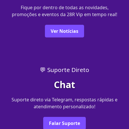
Fique por dentro de todas as novidades,
promoções e eventos da 28R Vip em tempo real!
Ver Notícias
💬 Suporte Direto
Chat
Suporte direto via Telegram, respostas rápidas e
atendimento personalizado!
Falar Suporte