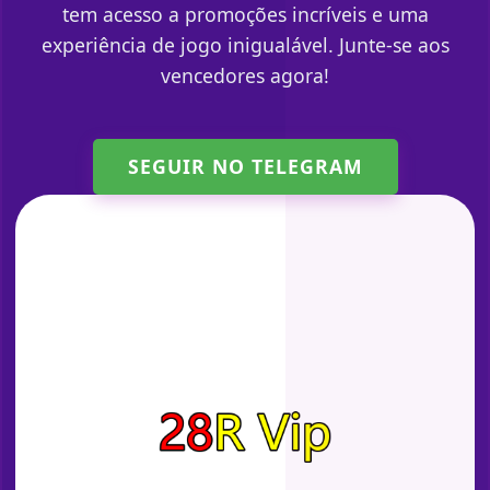
tem acesso a promoções incríveis e uma
experiência de jogo inigualável. Junte-se aos
vencedores agora!
SEGUIR NO TELEGRAM