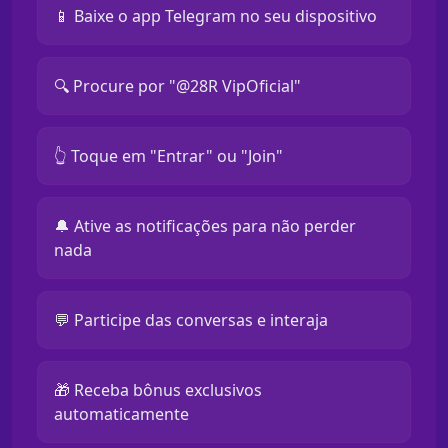
📱 Baixe o app Telegram no seu dispositivo
🔍 Procure por "@28R VipOficial"
👆 Toque em "Entrar" ou "Join"
🔔 Ative as notificações para não perder
nada
💬 Participe das conversas e interaja
🎁 Receba bônus exclusivos
automaticamente