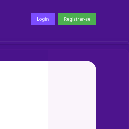
Login
Registrar-se