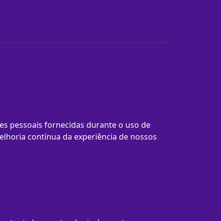
es pessoais fornecidas durante o uso de
elhoria contínua da experiência de nossos