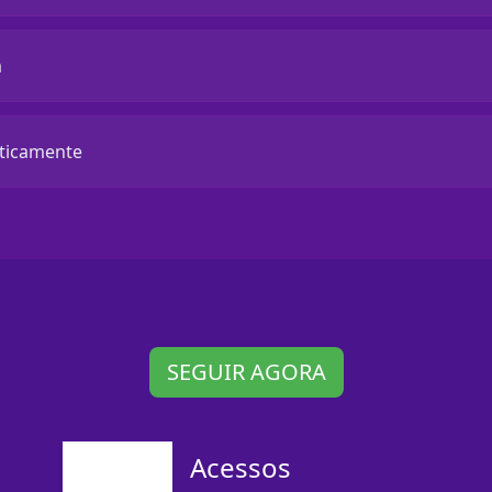
a
aticamente
SEGUIR AGORA
Acessos