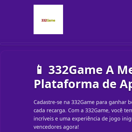
📱 332Game A M
Plataforma de A
Cadastre-se na 332Game para ganhar b
cada recarga. Com a 332Game, você te
incríveis e uma experiência de jogo inig
vencedores agora!