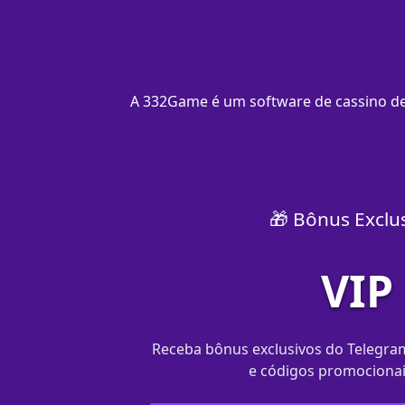
A 332Game é um software de cassino de 
🎁 Bônus Exclu
VIP
Receba bônus exclusivos do Telegra
e códigos promocionai