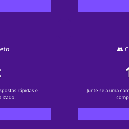
reto
👥 
t
espostas rápidas e
Junte-se a uma com
lizado!
compa
e