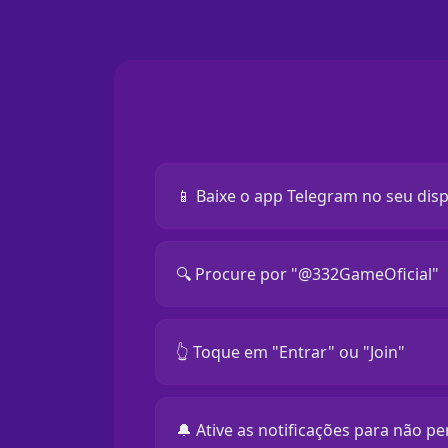
📱 Baixe o app Telegram no seu disp
🔍 Procure por "@332GameOficial"
👆 Toque em "Entrar" ou "Join"
🔔 Ative as notificações para não p