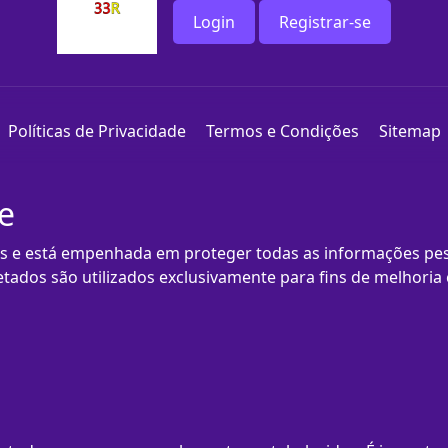
Login
Registrar-se
Políticas de Privacidade
Termos e Condições
Sitemap
de
ios e está empenhada em proteger todas as informações pe
tados são utilizados exclusivamente para fins de melhoria