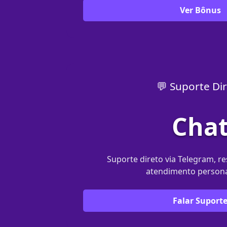
Ver Bônus
💬 Suporte Di
Cha
Suporte direto via Telegram, r
atendimento persona
Falar Suport