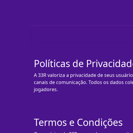
Políticas de Privacida
A 33R valoriza a privacidade de seus usuár
canais de comunicação. Todos os dados cole
jogadores.
Termos e Condições