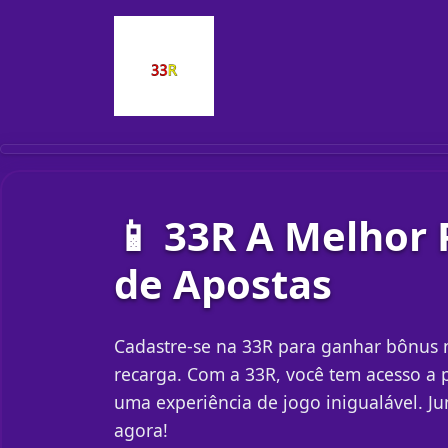
📱 33R A Melhor
de Apostas
Cadastre-se na 33R para ganhar bônus 
recarga. Com a 33R, você tem acesso a 
uma experiência de jogo inigualável. J
agora!