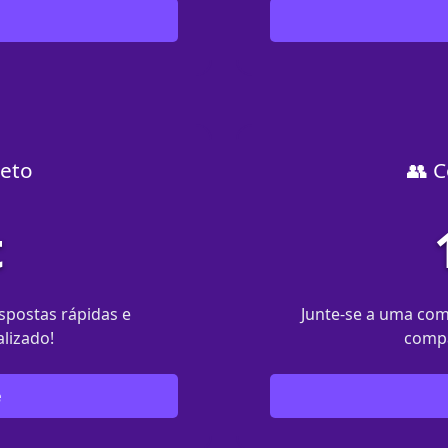
reto
👥 
t
espostas rápidas e
Junte-se a uma com
lizado!
compa
e