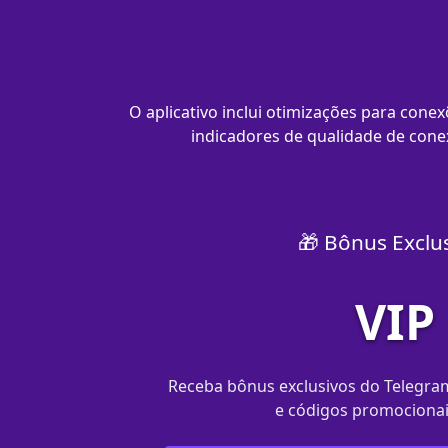
O aplicativo inclui otimizações para cone
indicadores de qualidade de cone
🎁 Bônus Exclu
VIP
Receba bônus exclusivos do Telegra
e códigos promocionai