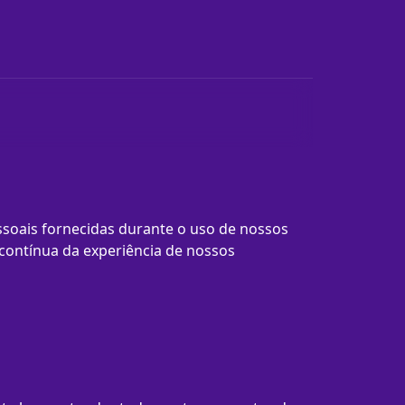
ssoais fornecidas durante o uso de nossos
 contínua da experiência de nossos