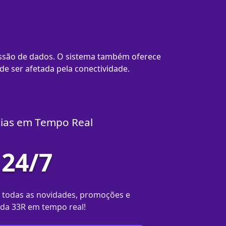
pressão de dados. O sistema também oferece
e ser afetada pela conectividade.
cias em Tempo Real
24/7
e todas as novidades, promoções e
 da 33R em tempo real!