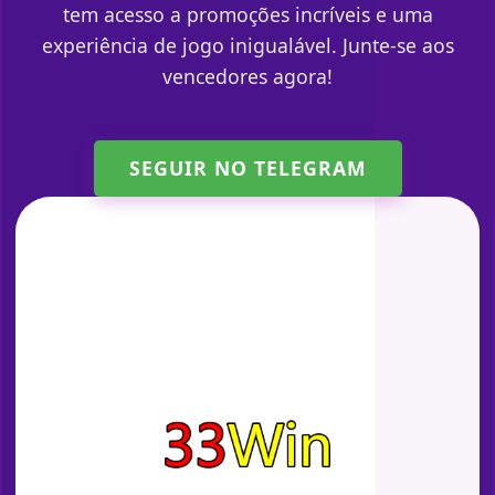
tem acesso a promoções incríveis e uma
experiência de jogo inigualável. Junte-se aos
vencedores agora!
SEGUIR NO TELEGRAM