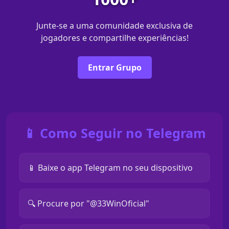
Junte-se a uma comunidade exclusiva de
jogadores e compartilhe experiências!
Entrar Grupo
📱 Como Seguir no Telegram
📱 Baixe o app Telegram no seu dispositivo
🔍 Procure por "@33WinOficial"