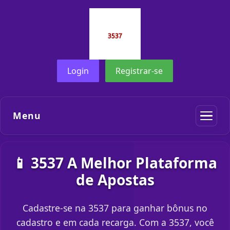
Login
Registrar-se
Menu
📱 3537 A Melhor Plataforma
de Apostas
Cadastre-se na 3537 para ganhar bônus no
cadastro e em cada recarga. Com a 3537, você