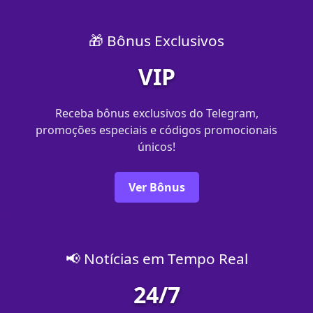
🎁 Bônus Exclusivos
VIP
Receba bônus exclusivos do Telegram,
promoções especiais e códigos promocionais
únicos!
Ver Bônus
📢 Notícias em Tempo Real
24/7