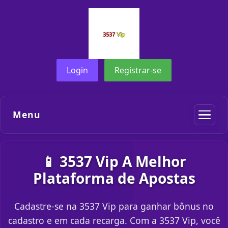
Login
Registrar-se
Menu
📱 3537 Vip A Melhor
Plataforma de Apostas
Cadastre-se na 3537 Vip para ganhar bônus no
cadastro e em cada recarga. Com a 3537 Vip, você