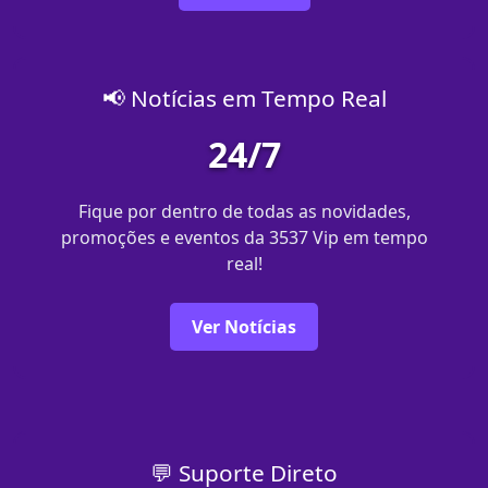
📢 Notícias em Tempo Real
24/7
Fique por dentro de todas as novidades,
promoções e eventos da 3537 Vip em tempo
real!
Ver Notícias
💬 Suporte Direto