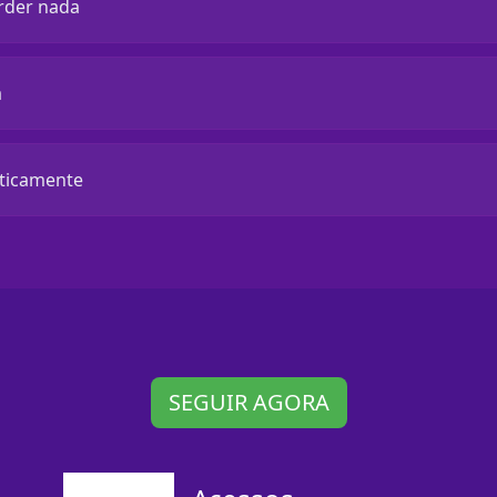
erder nada
a
aticamente
SEGUIR AGORA