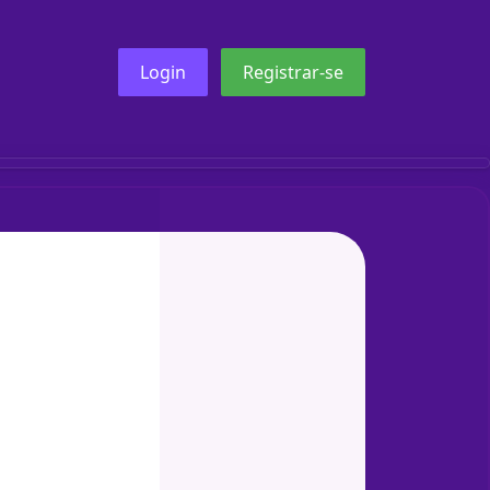
Login
Registrar-se