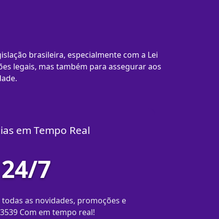
slação brasileira, especialmente com a Lei
nções legais, mas também para assegurar aos
dade.
cias em Tempo Real
24/7
e todas as novidades, promoções e
 3539 Com em tempo real!