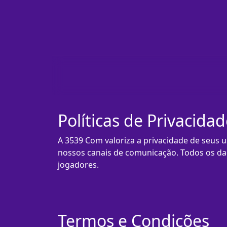
Políticas de Privacida
A 3539 Com valoriza a privacidade de seus
nossos canais de comunicação. Todos os dad
jogadores.
Termos e Condições