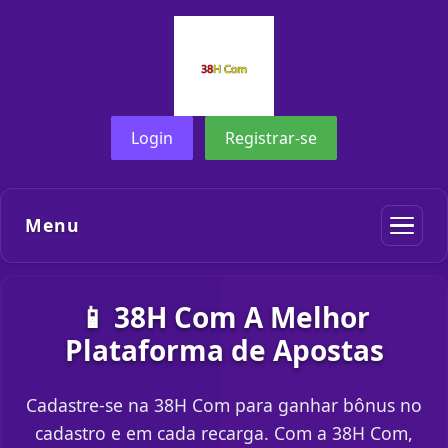
Login
Registrar-se
Menu
📱 38H Com A Melhor
Plataforma de Apostas
Cadastre-se na 38H Com para ganhar bônus no
cadastro e em cada recarga. Com a 38H Com,