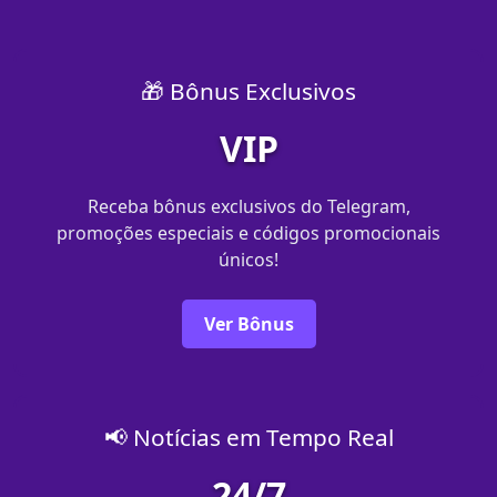
🎁 Bônus Exclusivos
VIP
Receba bônus exclusivos do Telegram,
promoções especiais e códigos promocionais
únicos!
Ver Bônus
📢 Notícias em Tempo Real
24/7