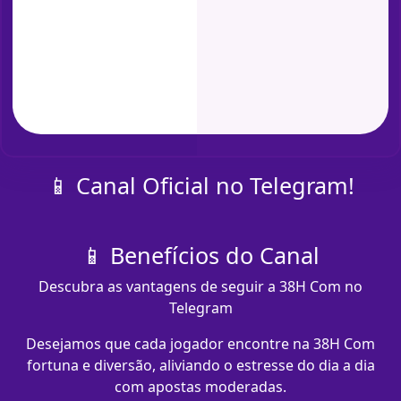
📱 Canal Oficial no Telegram!
📱 Benefícios do Canal
Descubra as vantagens de seguir a 38H Com no
Telegram
Desejamos que cada jogador encontre na 38H Com
fortuna e diversão, aliviando o estresse do dia a dia
com apostas moderadas.