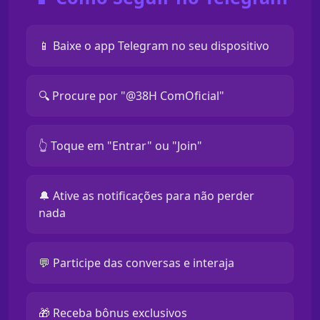
📱 Baixe o app Telegram no seu dispositivo
🔍 Procure por "@38H ComOficial"
👆 Toque em "Entrar" ou "Join"
🔔 Ative as notificações para não perder
nada
💬 Participe das conversas e interaja
🎁 Receba bônus exclusivos