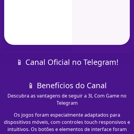
📱 Canal Oficial no Telegram!
📱 Benefícios do Canal
Descubra as vantagens de seguir a 3L Com Game no
Telegram
Os jogos foram especialmente adaptados para
dispositivos móveis, com controles touch responsivos e
intuitivos. Os botões e elementos de interface foram