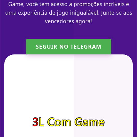
Game, você tem acesso a promoções incríveis e
uma experiência de jogo inigualável. Junte-se aos
vencedores agora!
SEGUIR NO TELEGRAM