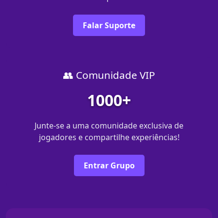
Falar Suporte
👥 Comunidade VIP
1000+
Junte-se a uma comunidade exclusiva de
jogadores e compartilhe experiências!
Entrar Grupo