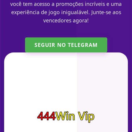
você tem acesso a promoções incríveis e uma
experiência de jogo inigualável. Junte-se aos
vencedores agora!
SEGUIR NO TELEGRAM