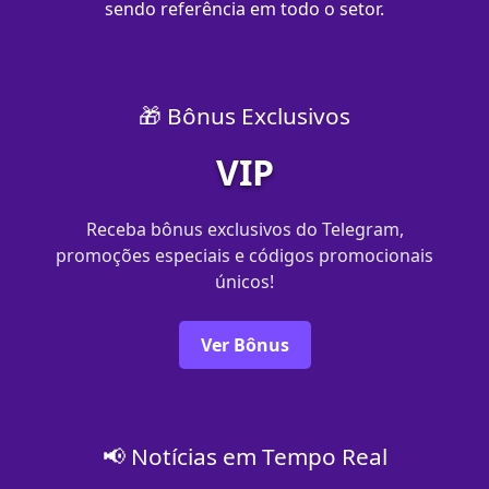
sendo referência em todo o setor.
🎁 Bônus Exclusivos
VIP
Receba bônus exclusivos do Telegram,
promoções especiais e códigos promocionais
únicos!
Ver Bônus
📢 Notícias em Tempo Real