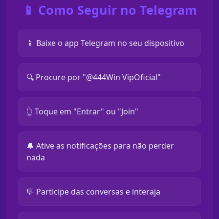
📱 Como Seguir no Telegram
📱 Baixe o app Telegram no seu dispositivo
🔍 Procure por "@444Win VipOficial"
👆 Toque em "Entrar" ou "Join"
🔔 Ative as notificações para não perder
nada
💬 Participe das conversas e interaja