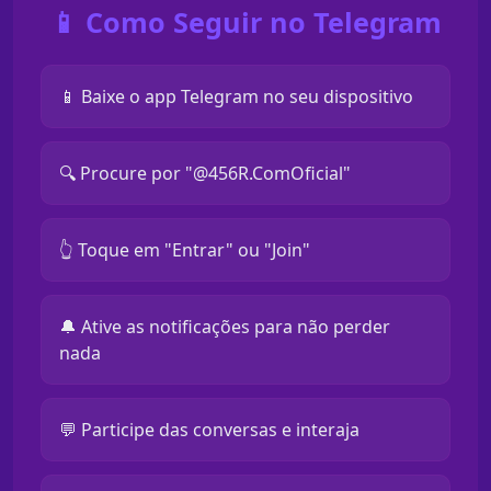
📱 Como Seguir no Telegram
📱 Baixe o app Telegram no seu dispositivo
🔍 Procure por "@456R.ComOficial"
👆 Toque em "Entrar" ou "Join"
🔔 Ative as notificações para não perder
nada
💬 Participe das conversas e interaja