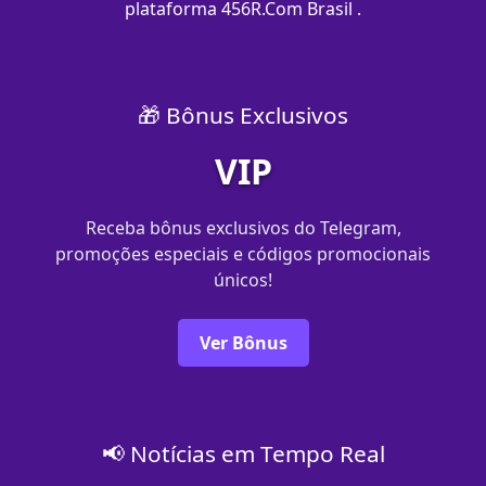
plataforma 456R.Com Brasil .
🎁 Bônus Exclusivos
VIP
Receba bônus exclusivos do Telegram,
promoções especiais e códigos promocionais
únicos!
Ver Bônus
📢 Notícias em Tempo Real