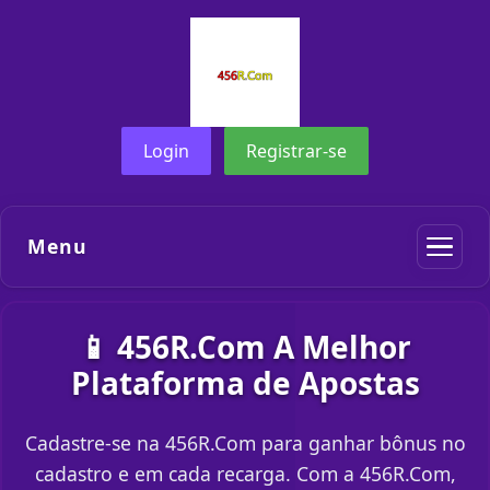
Login
Registrar-se
Menu
📱 456R.Com A Melhor
Plataforma de Apostas
Cadastre-se na 456R.Com para ganhar bônus no
cadastro e em cada recarga. Com a 456R.Com,