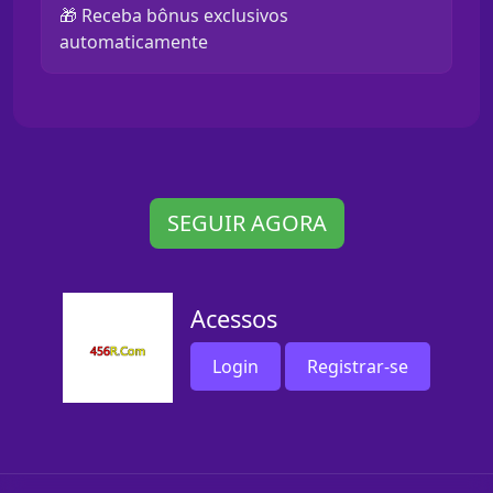
🎁 Receba bônus exclusivos
automaticamente
SEGUIR AGORA
Acessos
Login
Registrar-se