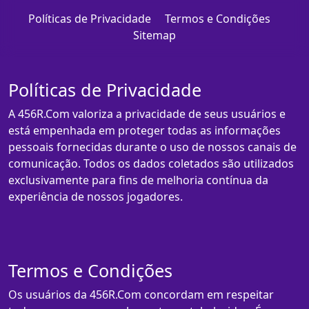
Políticas de Privacidade
Termos e Condições
Sitemap
Políticas de Privacidade
A 456R.Com valoriza a privacidade de seus usuários e
está empenhada em proteger todas as informações
pessoais fornecidas durante o uso de nossos canais de
comunicação. Todos os dados coletados são utilizados
exclusivamente para fins de melhoria contínua da
experiência de nossos jogadores.
Termos e Condições
Os usuários da 456R.Com concordam em respeitar