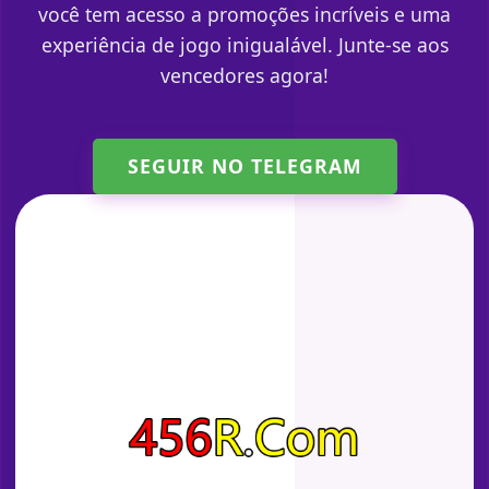
você tem acesso a promoções incríveis e uma
experiência de jogo inigualável. Junte-se aos
vencedores agora!
SEGUIR NO TELEGRAM