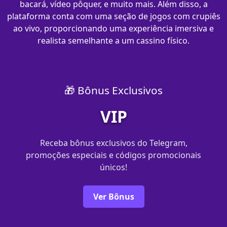
bacará, vídeo pôquer, e muito mais. Além disso, a
plataforma conta com uma seção de jogos com crupiês
ao vivo, proporcionando uma experiência imersiva e
realista semelhante a um cassino físico.
🎁 Bônus Exclusivos
VIP
Receba bônus exclusivos do Telegram,
promoções especiais e códigos promocionais
únicos!
Ver Bônus