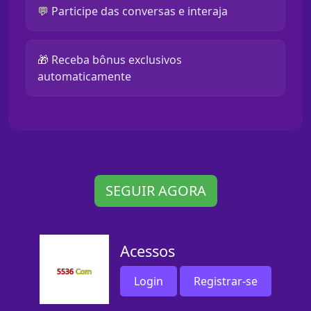
💬 Participe das conversas e interaja
🎁 Receba bônus exclusivos
automaticamente
SEGUIR AGORA
Acessos
Login
Registrar-se