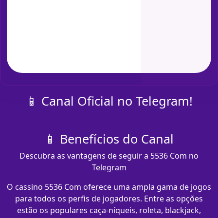
📱 Canal Oficial no Telegram!
📱 Benefícios do Canal
Descubra as vantagens de seguir a 5536 Com no
Telegram
O cassino 5536 Com oferece uma ampla gama de jogos
para todos os perfis de jogadores. Entre as opções
estão os populares caça-níqueis, roleta, blackjack,