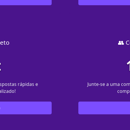
reto
👥 
t
espostas rápidas e
Junte-se a uma com
lizado!
compa
e