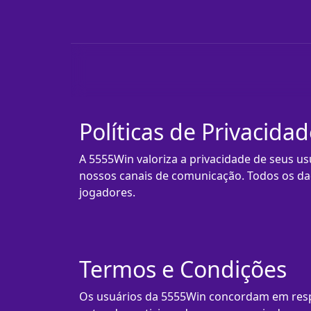
Políticas de Privacida
A 5555Win valoriza a privacidade de seus u
nossos canais de comunicação. Todos os dad
jogadores.
Termos e Condições
Os usuários da 5555Win concordam em respe