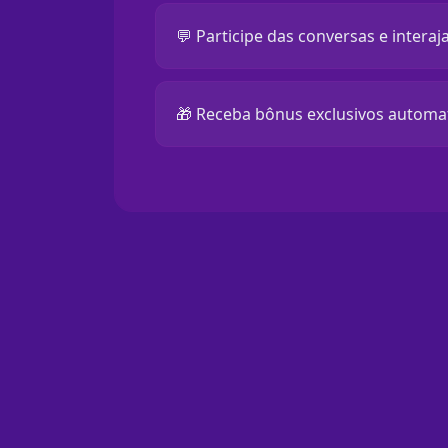
💬 Participe das conversas e interaj
🎁 Receba bônus exclusivos autom