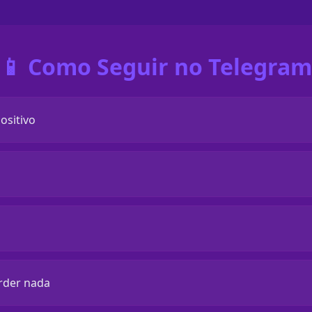
📱 Como Seguir no Telegram
ositivo
erder nada