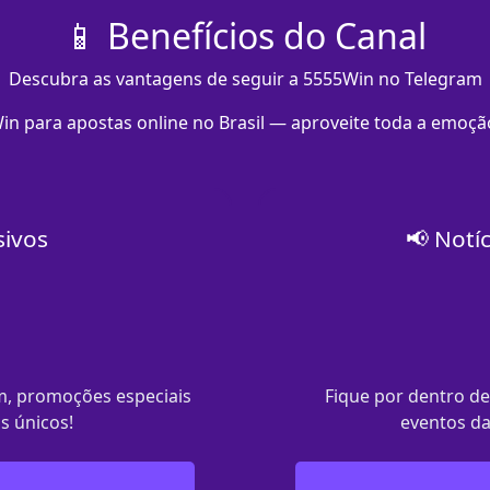
📱 Benefícios do Canal
Descubra as vantagens de seguir a 5555Win no Telegram
in para apostas online no Brasil — aproveite toda a emoção 
sivos
📢 Notí
m, promoções especiais
Fique por dentro d
s únicos!
eventos da