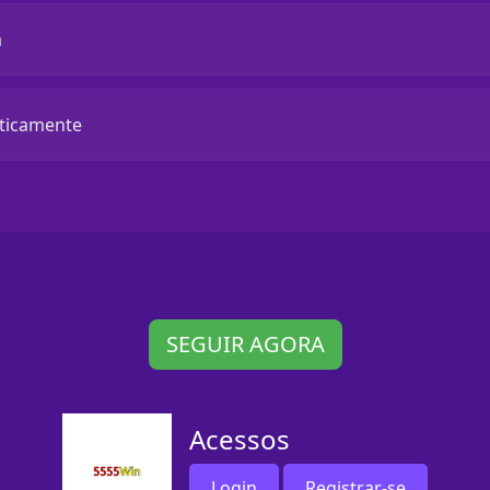
a
aticamente
SEGUIR AGORA
Acessos
Login
Registrar-se