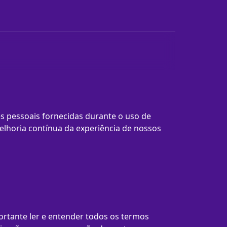
s pessoais fornecidas durante o uso de
elhoria contínua da experiência de nossos
rtante ler e entender todos os termos