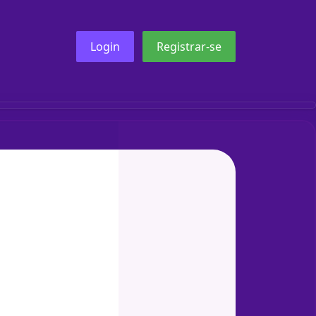
Login
Registrar-se