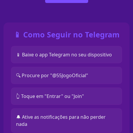
📱 Como Seguir no Telegram
📱 Baixe o app Telegram no seu dispositivo
🔍 Procure por "@55JogoOficial"
👆 Toque em "Entrar" ou "Join"
🔔 Ative as notificações para não perder
nada