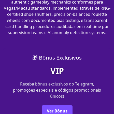
authentic gameplay mechanics conformes para
Vegas/Macau standards, implemented através de RNG-
certified shoe shufflers, precision-balanced roulette
wheels com documented bias testing, e transparent
card handling procedures auditadas em real-time por
supervision teams e AI anomaly detection systems.
🎁 Bônus Exclusivos
VIP
Receba bônus exclusivos do Telegram,
promoções especiais e códigos promocionais
únicos!
Ver Bônus