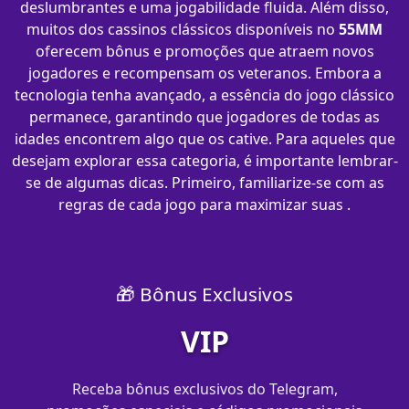
deslumbrantes e uma jogabilidade fluida. Além disso,
muitos dos cassinos clássicos disponíveis no
55MM
oferecem bônus e promoções que atraem novos
jogadores e recompensam os veteranos. Embora a
tecnologia tenha avançado, a essência do jogo clássico
permanece, garantindo que jogadores de todas as
idades encontrem algo que os cative. Para aqueles que
desejam explorar essa categoria, é importante lembrar-
se de algumas dicas. Primeiro, familiarize-se com as
regras de cada jogo para maximizar suas .
🎁 Bônus Exclusivos
VIP
Receba bônus exclusivos do Telegram,