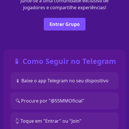
Junte-se a uma comunidade exclusiva de
jogadores e compartilhe experiências!
Entrar Grupo
📱 Como Seguir no Telegram
📱 Baixe o app Telegram no seu dispositivo
🔍 Procure por "@55MMOficial"
👆 Toque em "Entrar" ou "Join"