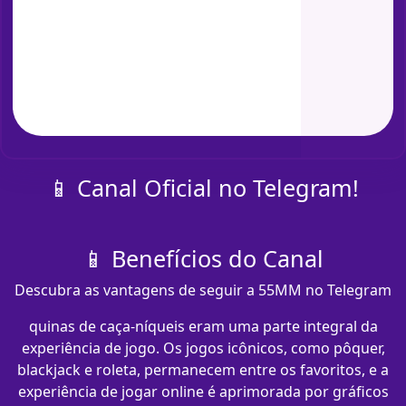
📱 Canal Oficial no Telegram!
📱 Benefícios do Canal
Descubra as vantagens de seguir a 55MM no Telegram
quinas de caça-níqueis eram uma parte integral da
experiência de jogo. Os jogos icônicos, como pôquer,
blackjack e roleta, permanecem entre os favoritos, e a
experiência de jogar online é aprimorada por gráficos