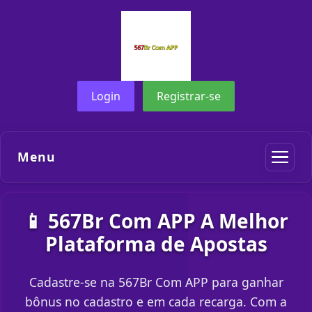
Login
Registrar-se
Menu
📱 567Br Com APP A Melhor
Plataforma de Apostas
Cadastre-se na 567Br Com APP para ganhar
bônus no cadastro e em cada recarga. Com a