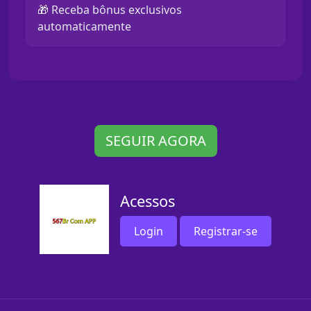
🎁 Receba bônus exclusivos
automaticamente
SEGUIR AGORA
Acessos
Login
Registrar-se