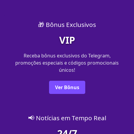
🎁 Bônus Exclusivos
VIP
Receba bônus exclusivos do Telegram,
promoções especiais e códigos promocionais
únicos!
Ver Bônus
📢 Notícias em Tempo Real
24/7