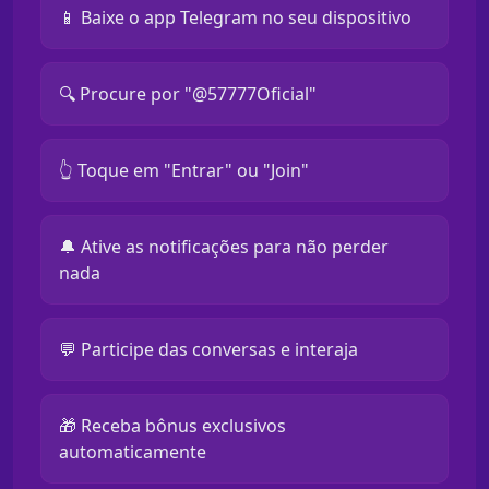
📱 Baixe o app Telegram no seu dispositivo
🔍 Procure por "@57777Oficial"
👆 Toque em "Entrar" ou "Join"
🔔 Ative as notificações para não perder
nada
💬 Participe das conversas e interaja
🎁 Receba bônus exclusivos
automaticamente