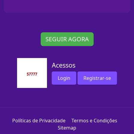
SEGUIR AGORA
Acessos
Login
Registrar-se
Políticas de Privacidade
Termos e Condições
Sitemap