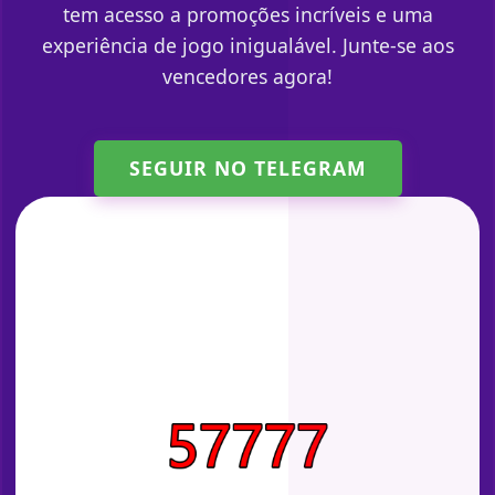
tem acesso a promoções incríveis e uma
experiência de jogo inigualável. Junte-se aos
vencedores agora!
SEGUIR NO TELEGRAM