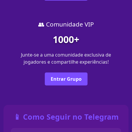
👥 Comunidade VIP
1000+
Junte-se a uma comunidade exclusiva de
jogadores e compartilhe experiências!
Entrar Grupo
📱 Como Seguir no Telegram