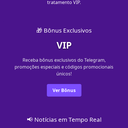
tratamento VIP.
🎁 Bônus Exclusivos
VIP
Receba bônus exclusivos do Telegram,
promoções especiais e códigos promocionais
únicos!
Ver Bônus
📢 Notícias em Tempo Real