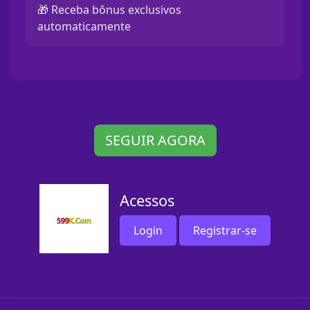
🎁 Receba bônus exclusivos
automaticamente
SEGUIR AGORA
Acessos
Login
Registrar-se