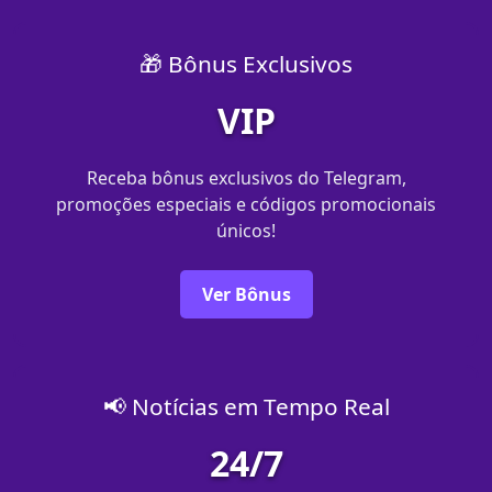
🎁 Bônus Exclusivos
VIP
Receba bônus exclusivos do Telegram,
promoções especiais e códigos promocionais
únicos!
Ver Bônus
📢 Notícias em Tempo Real
24/7