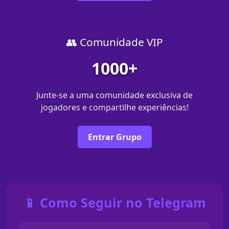
👥 Comunidade VIP
1000+
Junte-se a uma comunidade exclusiva de
jogadores e compartilhe experiências!
Entrar Grupo
📱 Como Seguir no Telegram