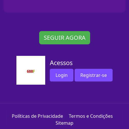
SEGUIR AGORA
Acessos
Login
Registrar-se
Políticas de Privacidade
Termos e Condições
Sitemap