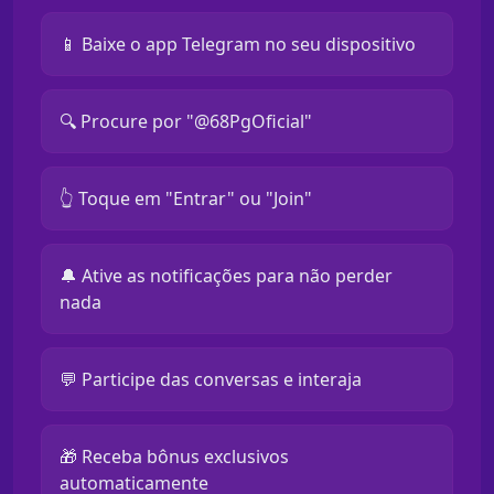
📱 Baixe o app Telegram no seu dispositivo
🔍 Procure por "@68PgOficial"
👆 Toque em "Entrar" ou "Join"
🔔 Ative as notificações para não perder
nada
💬 Participe das conversas e interaja
🎁 Receba bônus exclusivos
automaticamente