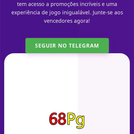
tem acesso a promoções incríveis e uma
experiência de jogo inigualável. Junte-se aos
vencedores agora!
SEGUIR NO TELEGRAM