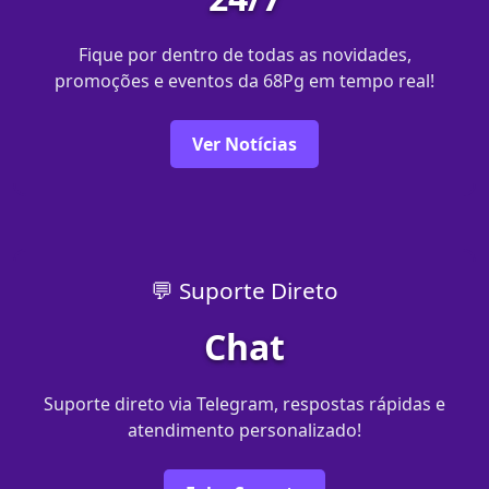
Fique por dentro de todas as novidades,
promoções e eventos da 68Pg em tempo real!
Ver Notícias
💬 Suporte Direto
Chat
Suporte direto via Telegram, respostas rápidas e
atendimento personalizado!