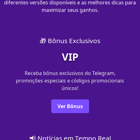
diferentes versões disponíveis e as melhores dicas para
maximizar seus ganhos.
🎁 Bônus Exclusivos
VIP
Receba bônus exclusivos do Telegram,
promoções especiais e códigos promocionais
únicos!
Ver Bônus
📢 Notícias em Tempo Real