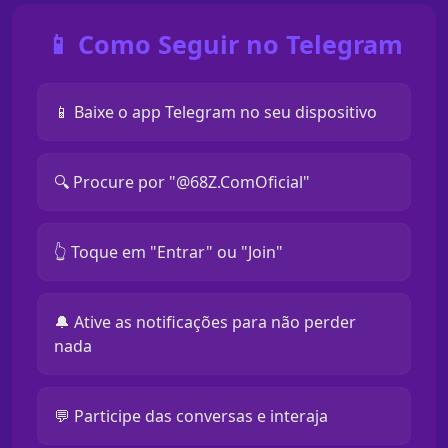
📱 Como Seguir no Telegram
📱 Baixe o app Telegram no seu dispositivo
🔍 Procure por "@68Z.ComOficial"
👆 Toque em "Entrar" ou "Join"
🔔 Ative as notificações para não perder
nada
💬 Participe das conversas e interaja