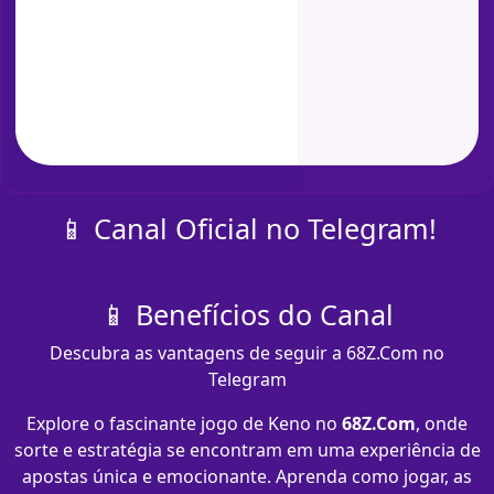
📱 Canal Oficial no Telegram!
📱 Benefícios do Canal
Descubra as vantagens de seguir a 68Z.Com no
Telegram
Explore o fascinante jogo de Keno no
68Z.Com
, onde
sorte e estratégia se encontram em uma experiência de
apostas única e emocionante. Aprenda como jogar, as