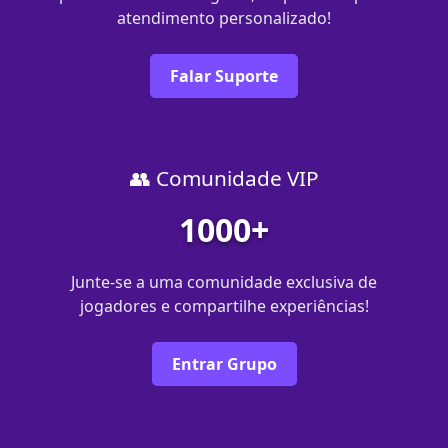
atendimento personalizado!
Falar Suporte
👥 Comunidade VIP
1000+
Junte-se a uma comunidade exclusiva de
jogadores e compartilhe experiências!
Entrar Grupo