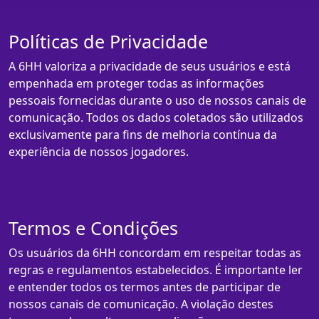
Políticas de Privacidade
A 6HH valoriza a privacidade de seus usuários e está
empenhada em proteger todas as informações
pessoais fornecidas durante o uso de nossos canais de
comunicação. Todos os dados coletados são utilizados
exclusivamente para fins de melhoria contínua da
experiência de nossos jogadores.
Termos e Condições
Os usuários da 6HH concordam em respeitar todas as
regras e regulamentos estabelecidos. É importante ler
e entender todos os termos antes de participar de
nossos canais de comunicação. A violação destes