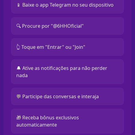
📱 Baixe o app Telegram no seu dispositivo
🔍 Procure por "@6HHOficial"
👆 Toque em "Entrar" ou "Join"
🔔 Ative as notificações para não perder
nada
💬 Participe das conversas e interaja
🎁 Receba bônus exclusivos
automaticamente