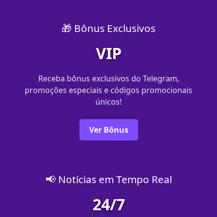
🎁 Bônus Exclusivos
VIP
Receba bônus exclusivos do Telegram,
promoções especiais e códigos promocionais
únicos!
Ver Bônus
📢 Notícias em Tempo Real
24/7