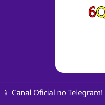
📱 Canal Oficial no Telegram!