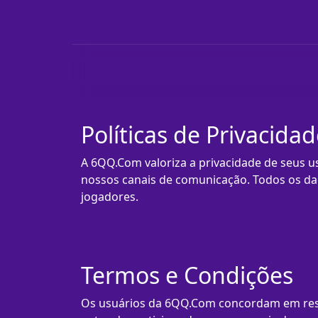
Políticas de Privacida
A 6QQ.Com valoriza a privacidade de seus 
nossos canais de comunicação. Todos os dad
jogadores.
Termos e Condições
Os usuários da 6QQ.Com concordam em respe