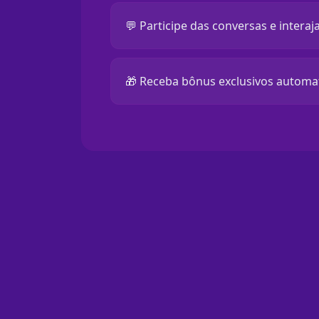
💬 Participe das conversas e interaj
🎁 Receba bônus exclusivos autom