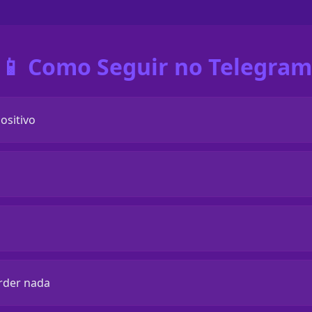
📱 Como Seguir no Telegram
ositivo
erder nada