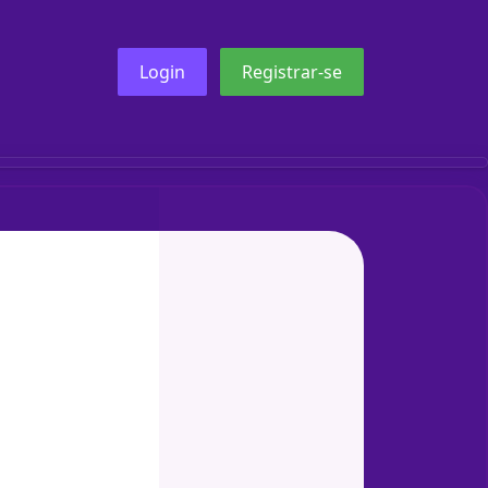
Login
Registrar-se