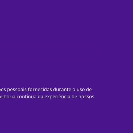
ões pessoais fornecidas durante o uso de
elhoria contínua da experiência de nossos