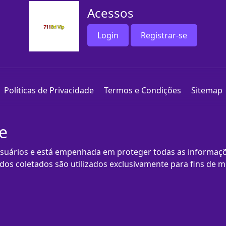
Acessos
Login
Registrar-se
Políticas de Privacidade
Termos e Condições
Sitemap
de
s usuários e está empenhada em proteger todas as informaç
os coletados são utilizados exclusivamente para fins de m