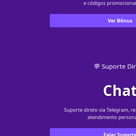
e códigos promocionai
Ver Bônus
💬 Suporte Di
Cha
Suporte direto via Telegram, r
atendimento persona
Falar Suport