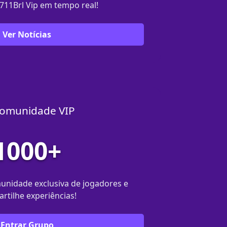
711Brl Vip em tempo real!
Ver Notícias
Comunidade VIP
1000+
unidade exclusiva de jogadores e
rtilhe experiências!
Entrar Grupo