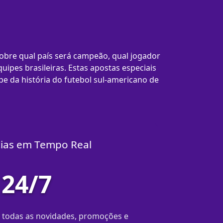
obre qual país será campeão, qual jogador
ipes brasileiras. Estas apostas especiais
e da história do futebol sul-americano de
cias em Tempo Real
24/7
e todas as novidades, promoções e