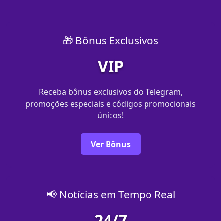
🎁 Bônus Exclusivos
VIP
Receba bônus exclusivos do Telegram,
promoções especiais e códigos promocionais
únicos!
Ver Bônus
📢 Notícias em Tempo Real
24/7