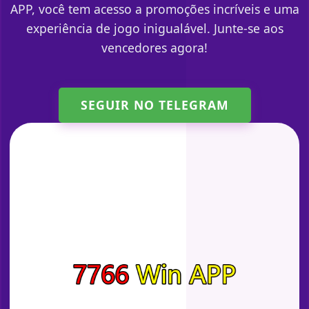
APP, você tem acesso a promoções incríveis e uma
experiência de jogo inigualável. Junte-se aos
vencedores agora!
SEGUIR NO TELEGRAM