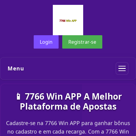
Login
Registrar-se
Menu
📱 7766 Win APP A Melhor
Plataforma de Apostas
Cadastre-se na 7766 Win APP para ganhar bônus
no cadastro e em cada recarga. Com a 7766 Win