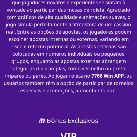
que jogadores novatos e experientes se sintam à
vontade ao participar das mesas de roleta. Agraciado
com gráficos de alta qualidade e animações suaves, o
jogo simula perfeitamente a atmosfera de um cassino
real. Entre as opções de apostas, os jogadores podem
escolher apostas internas ou externas, variando em
risco e retorno potencial. As apostas internas são
colocadas em números individuais ou pequenos
grupos, enquanto as apostas externas abrangem
categorias mais amplas, como vermelho ou preto,
ímpares ou pares. Ao jogar roleta no
7766 Win APP
, os
usuários também têm a opção de participar de torneios
especiais e promoções, aumentando as c.
🎁 Bônus Exclusivos
VIP