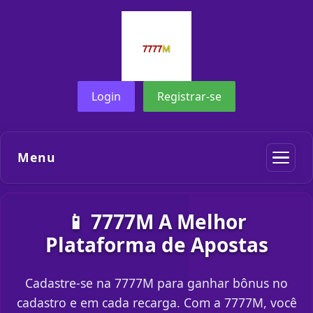
Login
Registrar-se
Menu
📱 7777M A Melhor
Plataforma de Apostas
Cadastre-se na 7777M para ganhar bônus no
cadastro e em cada recarga. Com a 7777M, você