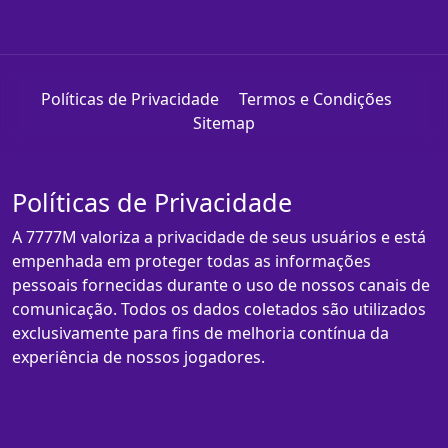
Políticas de Privacidade
Termos e Condições
Sitemap
Políticas de Privacidade
A 7777M valoriza a privacidade de seus usuários e está
empenhada em proteger todas as informações
pessoais fornecidas durante o uso de nossos canais de
comunicação. Todos os dados coletados são utilizados
exclusivamente para fins de melhoria contínua da
experiência de nossos jogadores.