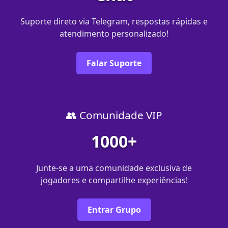
Suporte direto via Telegram, respostas rápidas e
atendimento personalizado!
Falar Suporte
👥 Comunidade VIP
1000+
Junte-se a uma comunidade exclusiva de
jogadores e compartilhe experiências!
Entrar Grupo