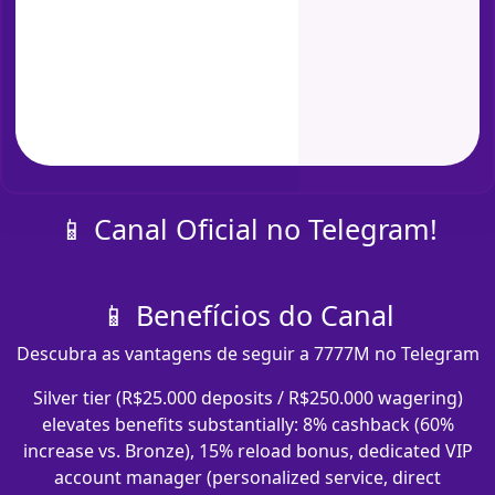
📱 Canal Oficial no Telegram!
📱 Benefícios do Canal
Descubra as vantagens de seguir a 7777M no Telegram
Silver tier (R$25.000 deposits / R$250.000 wagering)
elevates benefits substantially: 8% cashback (60%
increase vs. Bronze), 15% reload bonus, dedicated VIP
account manager (personalized service, direct