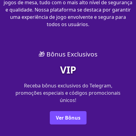
jogos de mesa, tudo com o mais alto nível de segurança
e qualidade. Nossa plataforma se destaca por garantir
uma experiência de jogo envolvente e segura para
todos os usuários.
🎁 Bônus Exclusivos
VIP
Receba bônus exclusivos do Telegram,
promoções especiais e códigos promocionais
únicos!
Ver Bônus