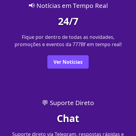
📢 Notícias em Tempo Real
24/7
Fique por dentro de todas as novidades,
promoções e eventos da 777Bf em tempo real!
Ver Notícias
💬 Suporte Direto
Chat
Suporte direto via Telegram, respostas rápidas e