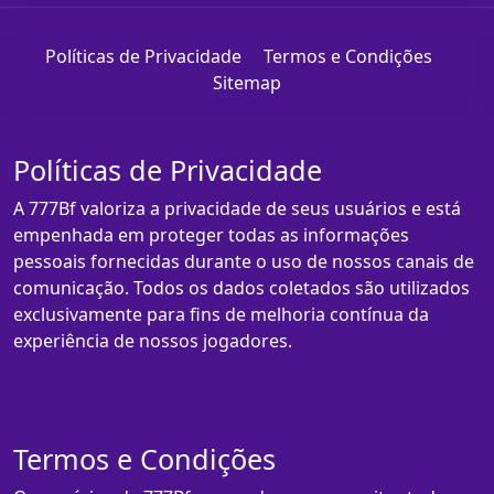
Políticas de Privacidade
Termos e Condições
Sitemap
Políticas de Privacidade
A 777Bf valoriza a privacidade de seus usuários e está
empenhada em proteger todas as informações
pessoais fornecidas durante o uso de nossos canais de
comunicação. Todos os dados coletados são utilizados
exclusivamente para fins de melhoria contínua da
experiência de nossos jogadores.
Termos e Condições