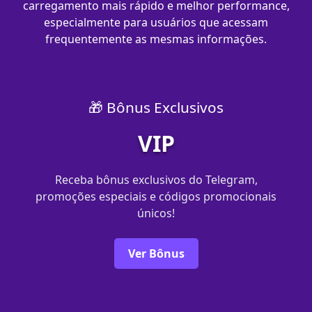
carregamento mais rápido e melhor performance,
especialmente para usuários que acessam
frequentemente as mesmas informações.
🎁 Bônus Exclusivos
VIP
Receba bônus exclusivos do Telegram,
promoções especiais e códigos promocionais
únicos!
Ver Bônus