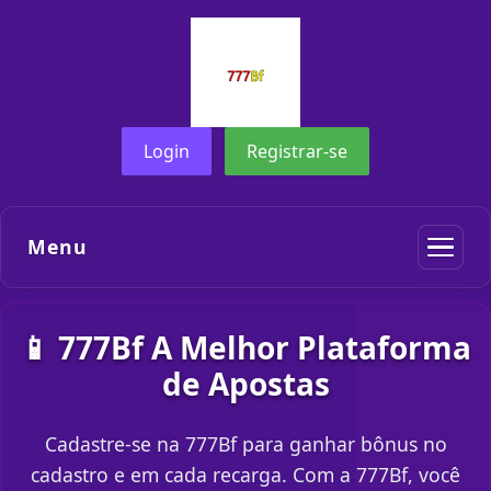
Login
Registrar-se
Menu
📱 777Bf A Melhor Plataforma
de Apostas
Cadastre-se na 777Bf para ganhar bônus no
cadastro e em cada recarga. Com a 777Bf, você