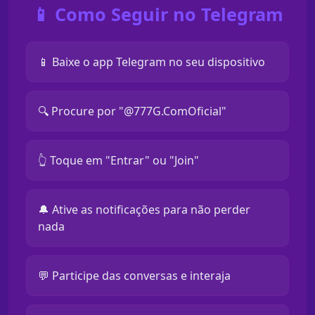
📱 Como Seguir no Telegram
📱 Baixe o app Telegram no seu dispositivo
🔍 Procure por "@777G.ComOficial"
👆 Toque em "Entrar" ou "Join"
🔔 Ative as notificações para não perder
nada
💬 Participe das conversas e interaja