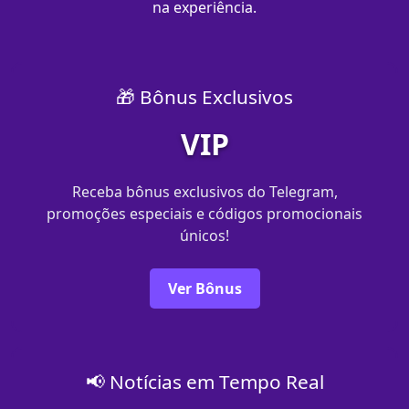
na experiência.
🎁 Bônus Exclusivos
VIP
Receba bônus exclusivos do Telegram,
promoções especiais e códigos promocionais
únicos!
Ver Bônus
📢 Notícias em Tempo Real