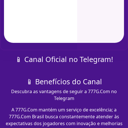
📱 Canal Oficial no Telegram!
📱 Benefícios do Canal
Descubra as vantagens de seguir a 777G.Com no
Telegram
A 777G.Com mantém um serviço de excelência; a
777G.Com Brasil busca constantemente atender às
expectativas dos jogadores com inovação e melhorias