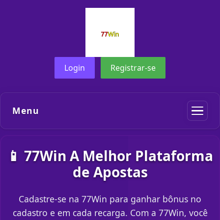
Login
Registrar-se
Menu
📱 77Win A Melhor Plataforma
de Apostas
Cadastre-se na 77Win para ganhar bônus no
cadastro e em cada recarga. Com a 77Win, você