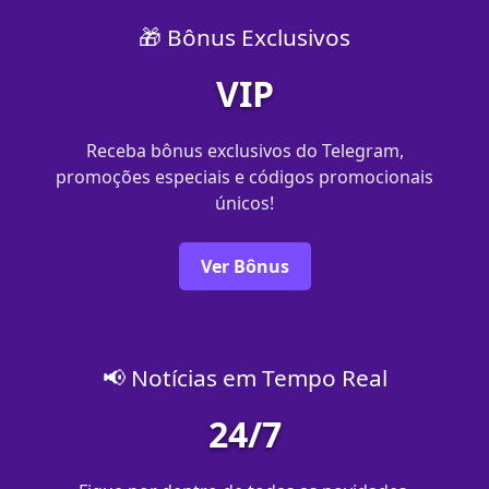
🎁 Bônus Exclusivos
VIP
Receba bônus exclusivos do Telegram,
promoções especiais e códigos promocionais
únicos!
Ver Bônus
📢 Notícias em Tempo Real
24/7