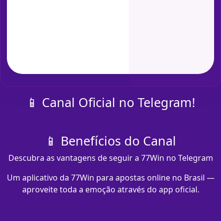
📱 Canal Oficial no Telegram!
📱 Benefícios do Canal
Descubra as vantagens de seguir a 77Win no Telegram
Um aplicativo da 77Win para apostas online no Brasil —
aproveite toda a emoção através do app oficial.