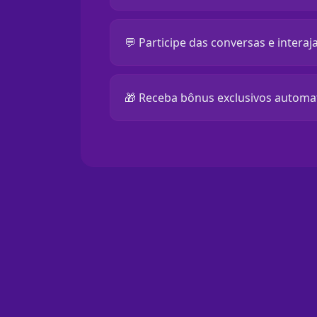
💬 Participe das conversas e interaj
🎁 Receba bônus exclusivos autom