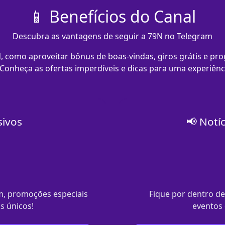
📱 Benefícios do Canal
Descubra as vantagens de seguir a 79N no Telegram
N
, como aproveitar bônus de boas-vindas, giros grátis e pr
Conheça as ofertas imperdíveis e dicas para uma experiênci
sivos
📢 Notí
m, promoções especiais
Fique por dentro d
s únicos!
eventos