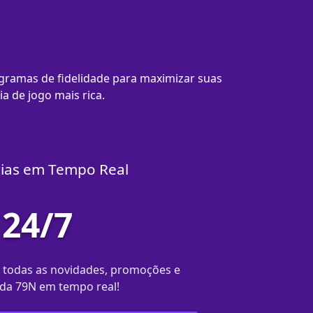
ogramas de fidelidade para maximizar suas
a de jogo mais rica.
cias em Tempo Real
24/7
e todas as novidades, promoções e
 da 79N em tempo real!