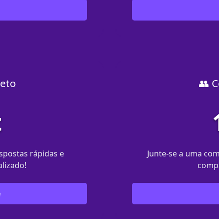
reto
👥 
t
espostas rápidas e
Junte-se a uma com
lizado!
compa
e