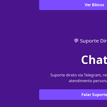
Ver Bônus
💬 Suporte Di
Cha
Suporte direto via Telegram, r
atendimento persona
Falar Suport