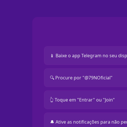
📱 Baixe o app Telegram no seu disp
🔍 Procure por "@79NOficial"
👆 Toque em "Entrar" ou "Join"
🔔 Ative as notificações para não p