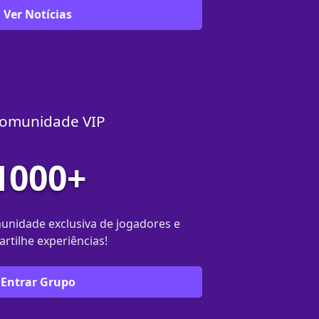
Ver Notícias
Comunidade VIP
1000+
unidade exclusiva de jogadores e
rtilhe experiências!
Entrar Grupo