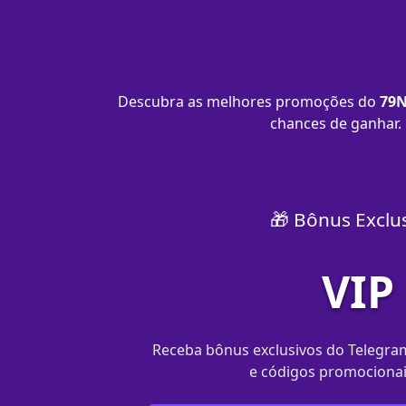
Descubra as melhores promoções do
79
chances de ganhar. 
🎁 Bônus Exclu
VIP
Receba bônus exclusivos do Telegra
e códigos promocionai