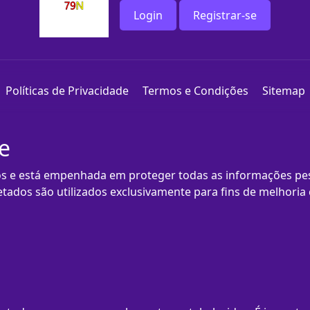
Login
Registrar-se
Políticas de Privacidade
Termos e Condições
Sitemap
de
ios e está empenhada em proteger todas as informações pe
tados são utilizados exclusivamente para fins de melhoria