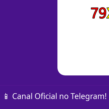
📱 Canal Oficial no Telegram!