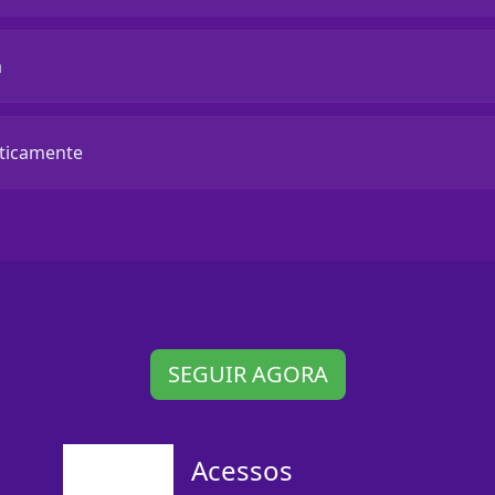
a
aticamente
SEGUIR AGORA
Acessos