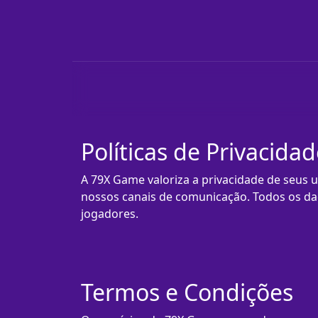
Políticas de Privacida
A 79X Game valoriza a privacidade de seus
nossos canais de comunicação. Todos os dad
jogadores.
Termos e Condições