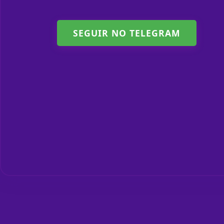
SEGUIR NO TELEGRAM