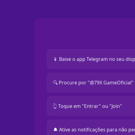
📱 Baixe o app Telegram no seu disp
🔍 Procure por "@79X GameOficial"
👆 Toque em "Entrar" ou "Join"
🔔 Ative as notificações para não p