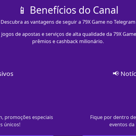
📱 Benefícios do Canal
Descubra as vantagens de seguir a 79X Game no Telegram
gos de apostas e serviços de alta qualidade da 79X Game Br
prêmios e cashback milionário.
sivos
📢 Notí
m, promoções especiais
Fique por dentro d
s únicos!
eventos da