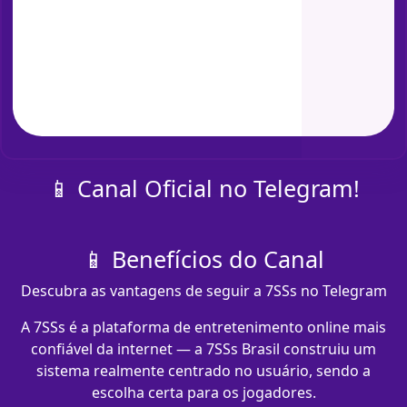
📱 Canal Oficial no Telegram!
📱 Benefícios do Canal
Descubra as vantagens de seguir a 7SSs no Telegram
A 7SSs é a plataforma de entretenimento online mais
confiável da internet — a 7SSs Brasil construiu um
sistema realmente centrado no usuário, sendo a
escolha certa para os jogadores.